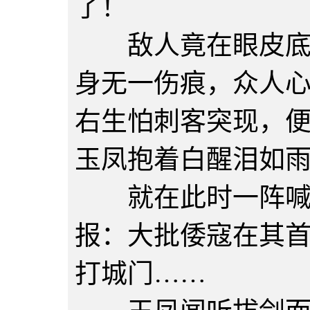
了！
敌人竟在眼皮底下
身无一伤痕，众人
右生怕刺客突现，
玉凤抱着白醒泪如
就在此时一阵喊杀
报：大批倭寇在其
打城门……