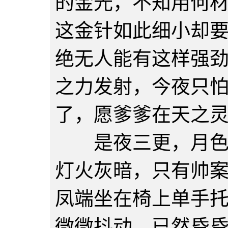
的金光，不知用何
这金针如此细小却
绝无人能有这样强
之力发射，今夜只
了，愿爹爹在天之
是夜三更，月色朦
灯火灰暗，只有帅
凤端坐在椅上单手
微微抖动，已然昏