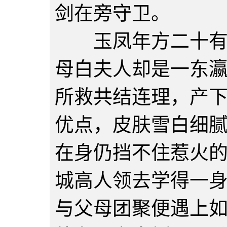
剑在旁守卫。
玉凤年方二十有三
母白夫人却是一东
所救共结连理，产
优点，皮肤雪白细
在身仍挡不住惹火
城高人领去学得一
与父母团聚便遇上