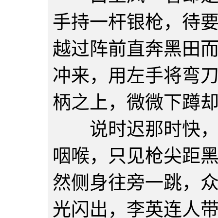
手持一杆银枪，待
越过阵前直奔黑田
冲来，用左手将弯
柄之上，微微下蹲
说时迟那时快，李
咽喉，只见枪尖距
然侧身往旁一跳，
光闪出，李英连人