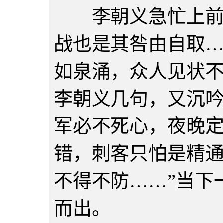
李朝义急忙上前：
战也是其咎由自取…
如泉涌，众人见状
李朝义几句，又沉吟
军必不死心，夜晚
错，刺客只怕是精
不得不防……”当下
而出。