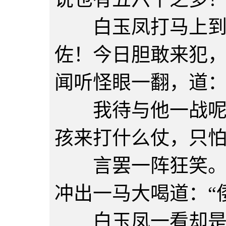
白玉凤打马上到阵
佐！今日胆敢来犯，
闻听怪眼一翻，道：
我待与他一战呢，
孩来打什么仗，只
言罢一阵狂笑。笑
冲出一马大喝道：“
白玉凤一看却是李