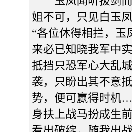
玉凤闻听拔剑而起
姐不可，只见白玉
“各位休得相拦，玉
来必已知晓我军中
抵挡只恐军心大乱
袭，只盼出其不意
势，便可赢得时机
身扶上战马扮成生
看出破绽，随我出