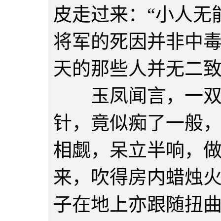
皮走过来：“小人无
将军的死因并非中
天的那些人并无二致
玉凤闻言，一双眼
针，竟似痴了一般
相觑，呆立半响，
来，吹得房内蜡烛
子在地上亦跟随扭