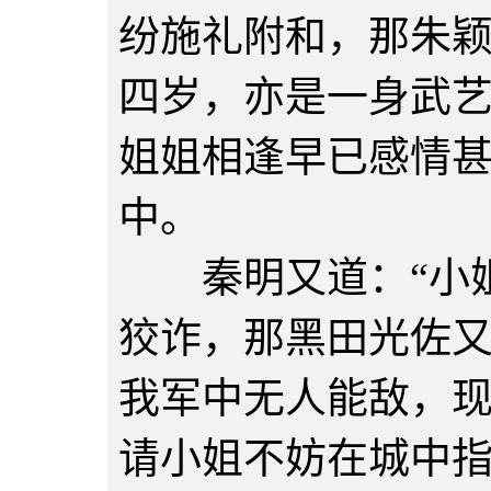
纷施礼附和，那朱
四岁，亦是一身武
姐姐相逢早已感情
中。
秦明又道：“小姐
狡诈，那黑田光佐
我军中无人能敌，
请小姐不妨在城中