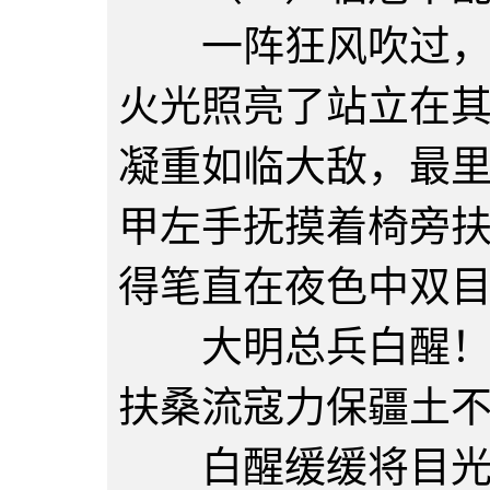
一阵狂风吹过，大
火光照亮了站立在
凝重如临大敌，最
甲左手抚摸着椅旁
得笔直在夜色中双
大明总兵白醒！文
扶桑流寇力保疆土
白醒缓缓将目光转