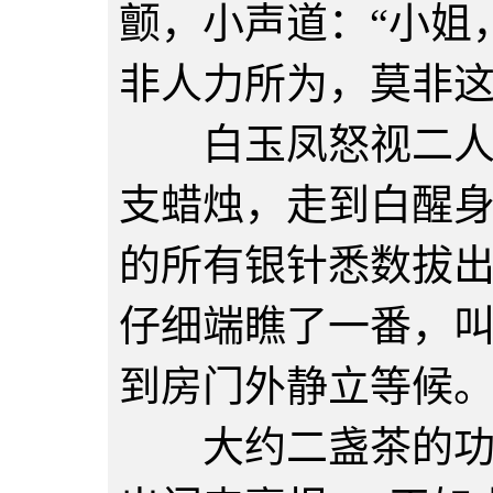
颤，小声道：“小姐
非人力所为，莫非这
白玉凤怒视二人一
支蜡烛，走到白醒
的所有银针悉数拔
仔细端瞧了一番，
到房门外静立等候
大约二盏茶的功夫