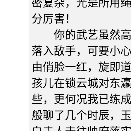
密复杂，光是所用
分厉害！
你的武艺虽然高超
落入敌手，可要小
由俏脸一红，旋即道
孩儿在锁云城对东
些，更何况我已练成
般聊了几个时辰，