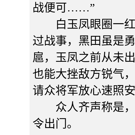
战便可……”
白玉凤眼圈一红道
过战事，黑田虽是
扈，玉凤之前从未
也能大挫敌方锐气
请众将军放心速照安
众人齐声称是，纷
令出门。