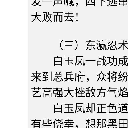
发一声喊，四下逃
大败而去！
（三）东瀛忍
白玉凤一战功成，
来到总兵府，众将
艺高强大挫敌方气
白玉凤却正色道：
有些侥幸，想那黑