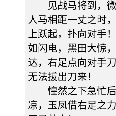
见战马将到，微微
人马相距一丈之时
上跃起，扑向对手
如闪电，黑田大惊
达，右足点向对手
无法拔出刀来！
惶然之下急忙后退
凉，玉凤借右足之