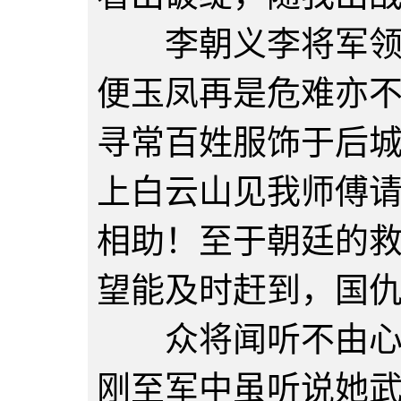
李朝义李将军领本
便玉凤再是危难亦
寻常百姓服饰于后
上白云山见我师傅
相助！至于朝廷的
望能及时赶到，国
众将闻听不由心中
刚至军中虽听说她